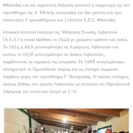
Φθιώτιδας και πιο σημαντική διάκριση αποτελεί η συμμετοχή της στο
πρωτάθλημα της Δ΄ Εθνικής κατηγορίας για δύο χρονιές ενώ έχει
κατακτήσει 2 πρωταθλήματα και 1 κύπελλο Ε.Π.Σ. Φθιώτιδας
Ιστορικά αποτελεί συνέχεια της Αθλητικής Ένωσης Λιβανατών
(Α.Ε.Λ.) η οποία ιδρύθηκε το 1949 με χρώματα πράσινο και λευκό.
Το 1954 η ΑΕΛ μετονομάστηκε σε Ατρόμητος Λιβανατών και
εκείνος το 1958 μετονομάστηκε σε Δάφνη Λιβανατών,
λαμβάνοντας τη σημερινή της ονομασία. Το 1968 αναγνωρίστηκε
επίσημα από το Πρωτοδικείο Λαμίας και ως επίσημο σωματείο
λαμβάνει μέρος στο πρωτάθλημα Γ΄ Κατηγορίας. Ο πρώτος επίσημος
αγώνας δόθηκε στο γήπεδο Λιβανατών με αντίπαλο την Προοδευτική
Λάρυμνας την οποία και νίκησε με 2-0.