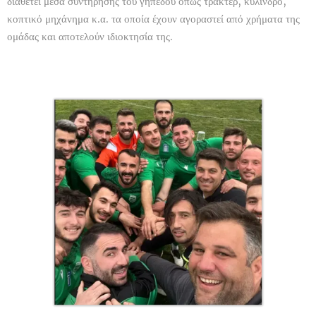
διαθέτει μέσα συντήρησης του γηπέδου όπως τρακτέρ, κύλινδρο,
κοπτικό μηχάνημα κ.α. τα οποία έχουν αγοραστεί από χρήματα της
ομάδας και αποτελούν ιδιοκτησία της.