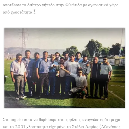
αποτέλεσε το δεύτερο γήπεδο στην Φθιώτιδα με αγωνιστικό χώρο
από χλοοτάπητα!!!
Στο σημείο αυτό να θυμίσουμε στους φίλους αναγνώστες ότι μέχρι
και το 2001 χλοοτάπητα είχε μόνο το Στάδιο Λαμίας (Αθανάσιος