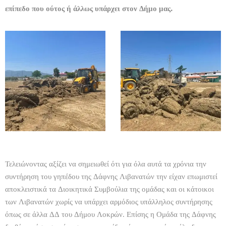
επίπεδο που ούτος ή άλλως υπάρχει στον Δήμο μας.
Τελειώνοντας αξίζει να σημειωθεί ότι για όλα αυτά τα χρόνια την
συντήρηση του γηπέδου της Δάφνης Λιβανατών την είχαν επωμιστεί
αποκλειστικά τα Διοικητικά Συμβούλια της ομάδας και οι κάτοικοι
των Λιβανατών χωρίς να υπάρχει αρμόδιος υπάλληλος συντήρησης
όπως σε άλλα ΔΔ του Δήμου Λοκρών. Επίσης η Ομάδα της Δάφνης