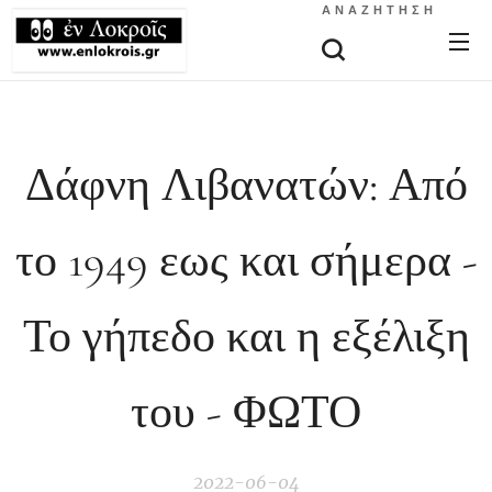
ΑΝΑΖΉΤΗΣΗ
Δάφνη Λιβανατών: Από
το 1949 εως και σήμερα -
Το γήπεδο και η εξέλιξη
του - ΦΩΤΟ
2022-06-04