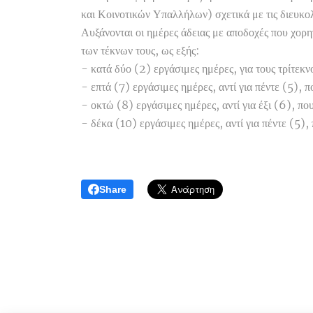
και Κοινοτικών Υπαλλήλων) σχετικά με τις διευκο
Αυξάνονται οι ημέρες άδειας με αποδοχές που χορη
των τέκνων τους, ως εξής:
- κατά δύο (2) εργάσιμες ημέρες, για τους τρίτεκ
- επτά (7) εργάσιμες ημέρες, αντί για πέντε (5), π
- οκτώ (8) εργάσιμες ημέρες, αντί για έξι (6), πο
- δέκα (10) εργάσιμες ημέρες, αντί για πέντε (5), 
Share