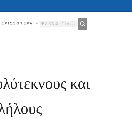
ΠΕΡΙΣΣΌΤΕΡΑ
ολύτεκνους και
λλήλους