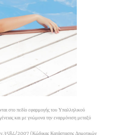
νται στο πεδίο εφαρμογής του Υπαλληλικού
ένειας και με γνώμονα την εναρμόνιση μεταξύ
του ν.3584/2007 (Κώδικας Κατάστασης Δημοτικών