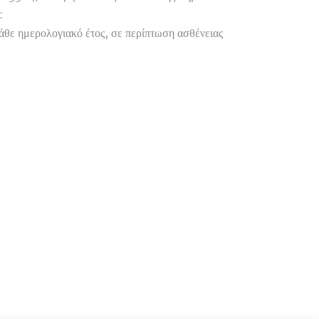
:
κάθε ημερολογιακό έτος, σε περίπτωση ασθένειας