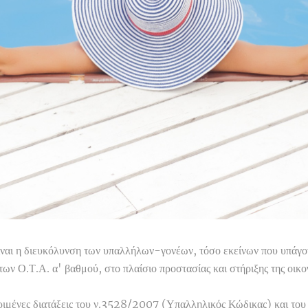
είναι η διευκόλυνση των υπαλλήλων-γονέων, τόσο εκείνων που υπάγο
 Ο.Τ.Α. α' βαθμού, στο πλαίσιο προστασίας και στήριξης της οικογ
κριμένες διατάξεις του ν.3528/2007 (Υπαλληλικός Κώδικας) και 