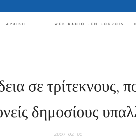
ΑΡΧΙΚΉ ✔✔✔
WEB RADIO _EN LOKROIS
δεια σε τρίτεκνους, π
νείς δημοσίους υπα
2019-02-01