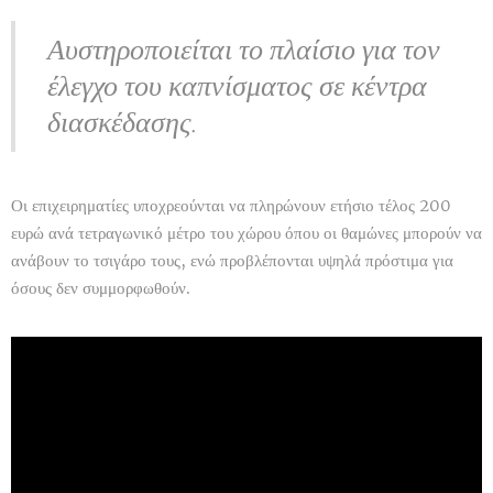
Αυστηροποιείται το πλαίσιο για τον
έλεγχο του καπνίσματος σε κέντρα
διασκέδασης.
Οι επιχειρηματίες υποχρεούνται να πληρώνουν ετήσιο τέλος 200
ευρώ ανά τετραγωνικό μέτρο του χώρου όπου οι θαμώνες μπορούν να
ανάβουν το τσιγάρο τους, ενώ προβλέπονται υψηλά πρόστιμα για
όσους δεν συμμορφωθούν.