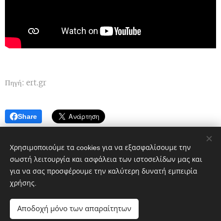
Πηγή: ert.gr
Share
Χρησιμοποιούμε τα cookies για να εξασφαλίσουμε την
σωστή λειτουργία και ασφάλεια των ιστοσελίδων μας και
για να σας προσφέρουμε την καλύτερη δυνατή εμπειρία
χρήσης.
Πολιτικό blog ἐν Λοκροῖς
Αποδοχή μόνο των απαραίτητων
google.com, pub-1496968882359615, DIRECT,