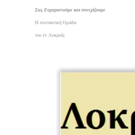
Σας Ευχαριστούμε και συνεχίζουμε
Η συντακτική Ομάδα
του ἐν Λοκροῖς