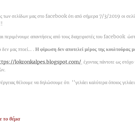
 των σελίδων μας στο facebook ότι από σήμερα 7/3/2019 οι σελίδ
!!
και περιμένουμε απαντήσεις από τους διαχειριστές του facebook ώστ
εν μας πτοεί... .
Η φίμωση δεν αποτελεί μέρος της κουλτούρας μ
ttps://lokronkalpes.blogspot.com/
έχοντας πάντοτε ως στόχο 
θών.
έργειας θέλουμε να δηλώσουμε ότι ''γελάει καλύτερα όποιος γελάει 
ε το θέμα