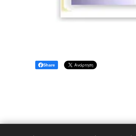
Share