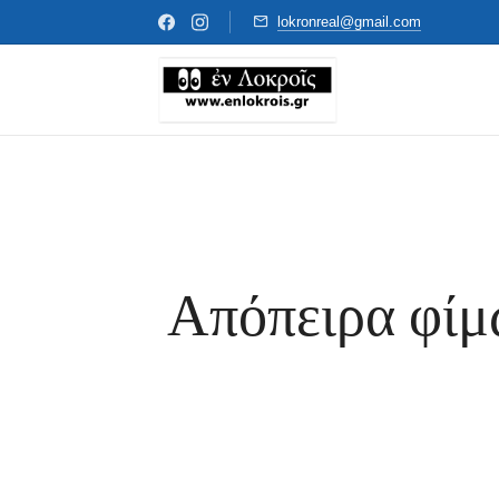
lokronreal@gmail.com
Απόπειρα φίμ