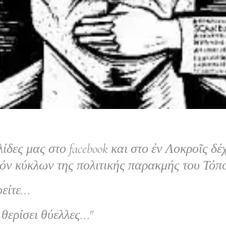
λίδες μας στο facebook και στο ἐν Λοκροῖς 
όν κύκλων της πολιτικής παρακμής του Τόπο
είτε...
ερίσει θύελλες...''