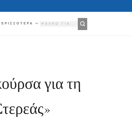
ΠΕΡΙΣΣΌΤΕΡΑ
κούρσα για τη
Στερεάς»