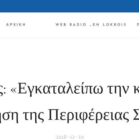
ΑΡΧΙΚΉ ✔✔✔
WEB RADIO _EN LOKROIS
: «Εγκαταλείπω την 
ηση της Περιφέρειας 
2018-12-30