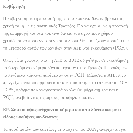
Κυβέρνηση;
Η κυβέρνηση με τη πρότασή της για τα κόκκινα δάνεια βρίσκει τη
χρυσή τομή με τις συστημικές Τράπεζες. Για να έχει όμως η πρότασή
της εφαρμογή και στα κόκκινα δάνεια του αγροτικού χώρου
χρειάζεται να προσεγγιστούν και οι δυσκολίες που έχουν προκύψει με
τη μεταφορά αυτών των δανείων στην ΑΤΕ υπό εκκαθάριση (PQH).
Όπως είναι γνωστό, όταν η ΑΤΕ το 2012 οδηγήθηκε σε εκκαθάριση,
τα θεωρούμενα ενήμερα δάνεια πέρασαν στην Τράπεζα Πειραιώς, ενώ
τα λεγόμενα κόκκινα παρέμειναν στην PQH. Μάλιστα η ΑΤΕ, λίγο
πριν, είχε αναπροσαρμόσει και τα επιτόκιά της στα επίπεδα του 10-
12 %, πράγμα που αναγκαστικά ακολουθεί μέχρι σήμερα και η
PQH, ανεβάζοντάς τις οφειλές σε υψηλά επίπεδα.
ΕΡ. Σε ποιο ύψος ανέρχονται σήμερα αυτά τα δάνεια και με τι
είδους υποθήκες συνδέονται;
Τα ποσά αυτών των δανείων, με στοιχεία του 2017, ανέρχονται για