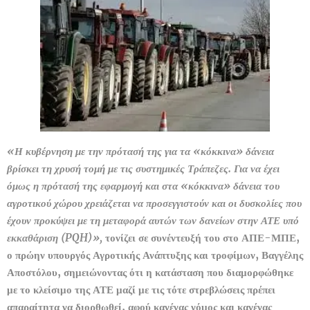
«Η κυβέρνηση με την πρότασή της για τα «κόκκινα» δάνεια
βρίσκει τη χρυσή τομή με τις συστημικές Τράπεζες. Για να έχει
όμως η πρότασή της εφαρμογή και στα «κόκκινα» δάνεια του
αγροτικού χώρου χρειάζεται να προσεγγιστούν και οι δυσκολίες που
έχουν προκύψει με τη μεταφορά αυτών των δανείων στην ΑΤΕ υπό
εκκαθάριση (PQH)»,
τονίζει σε συνέντευξή του στο ΑΠΕ-ΜΠΕ,
ο πρώην υπουργός Αγροτικής Ανάπτυξης και τροφίμων, Βαγγέλης
Αποστόλου, σημειώνοντας ότι η κατάσταση που διαμορφώθηκε
με το κλείσιμο της ΑΤΕ μαζί με τις τότε στρεβλώσεις πρέπει
απαραίτητα να διορθωθεί, αφού κανένας νόμος και κανένας