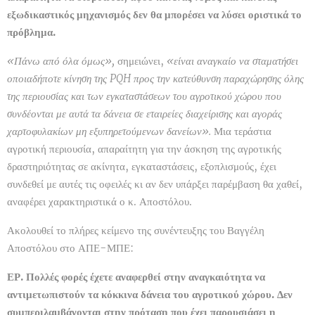
εξωδικαστικός μηχανισμός δεν θα μπορέσει να λύσει οριστικά το
πρόβλημα.
«Πάνω από όλα όμως»,
σημειώνει,
«είναι αναγκαίο να σταματήσει
οποιαδήποτε κίνηση της PQH προς την κατεύθυνση παραχώρησης όλης
της περιουσίας και των εγκαταστάσεων του αγροτικού χώρου που
συνδέονται με αυτά τα δάνεια σε εταιρείες διαχείρισης και αγοράς
χαρτοφυλακίων μη εξυπηρετούμενων δανείων».
Μια τεράστια
αγροτική περιουσία, απαραίτητη για την άσκηση της αγροτικής
δραστηριότητας σε ακίνητα, εγκαταστάσεις, εξοπλισμούς, έχει
συνδεθεί με αυτές τις οφειλές κι αν δεν υπάρξει παρέμβαση θα χαθεί,
αναφέρει χαρακτηριστικά ο κ. Αποστόλου.
Ακολουθεί το πλήρες κείμενο της συνέντευξης του Βαγγέλη
Αποστόλου στο ΑΠΕ-ΜΠΕ:
ΕΡ. Πολλές φορές έχετε αναφερθεί στην αναγκαιότητα να
αντιμετωπιστούν τα κόκκινα δάνεια του αγροτικού χώρου. Δεν
συμπεριλαμβάνονται στην πρόταση που έχει παρουσιάσει η