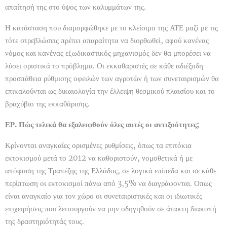
απαίτησή της στο ύψος των καλυμμάτων της.
Η κατάσταση που διαμορφώθηκε με το κλείσιμο της ΑΤΕ μαζί με τις
τότε στρεβλώσεις πρέπει απαραίτητα να διορθωθεί, αφού κανένας
νόμος και κανένας εξωδικαστικός μηχανισμός δεν θα μπορέσει να
λύσει οριστικά το πρόβλημα. Οι εκκαθαριστές σε κάθε αδιέξοδη
προσπάθεια ρύθμισης οφειλών των αγροτών ή των συνεταιρισμών θα
επικαλούνται ως δικαιολογία την έλλειψη θεσμικού πλαισίου και το
βραχύβιο της εκκαθάρισης.
ΕΡ. Πώς τελικά θα εξαλειφθούν όλες αυτές οι αντιξοότητες;
Κρίνονται αναγκαίες ορισμένες ρυθμίσεις, όπως τα επιτόκια
εκτοκισμού μετά το 2012 να καθοριστούν, νομοθετικά ή με
απόφαση της Τραπέζης της Ελλάδος, σε λογικά επίπεδα και σε κάθε
περίπτωση οι εκτοκισμοί πάνω από 3,5% να διαγράφονται. Οπως
είναι αναγκαίο για τον χώρο οι συνεταιριστικές και οι ιδιωτικές
επιχειρήσεις που λειτουργούν να μην οδηγηθούν σε άτακτη διακοπή
της δραστηριότητάς τους.