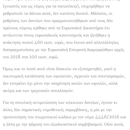
(γνωστός και ως νόμος για τα πανωτόκια), επιχειρήθηκε να
ρυθμιστούν τα δάνεια αυτά, δεν κατέστη δυνατό. Μάλιστα, οι
ρυθμίσεις των δανείων που πραγματοποιήθηκαν από τους δύο
πρώτους νόμους κρίθηκε από τα Ευρωπαϊκά Δικαστήρια ότι
αντίκεινται στους ευρωπαϊκούς κανονισμούς και ζητήθηκε η
ανάκτηση ποσού 460 εκατ. ευρώ, που έπειτα από αλλεπάλληλες
διαπραγματεύσεις με την Ευρωπαϊκή Επιτροπή διαμορφώθηκε αρχές
του 2018 στα 100 εκατ. ευρώ.
Όμως και το ποσό αυτό είναι δύσκολο να εξυπηρετηθεί, γιατί η
οικονομική κατάσταση των οφειλετών, αγροτών και συνεταιρισμών,
δεν επιτρέπει όχι μόνο την υπηρέτηση αυτών των οφειλών, αλλά
ακόμη και των τρεχουσών συναλλαγών.
Για τη συνολική αντιμετώπιση των κόκκινων δανείων, έγιναν κι
άλλες δύο σημαντικές νομοθετικές παρεμβάσεις, η μία με την
τροποποίηση του πτωχευτικού κώδικα με τον νόμο 4446/2016 και
η άλλη με την ψήφιση του εξωδικαστικού συμβιβασμού. Ούτε αυτές